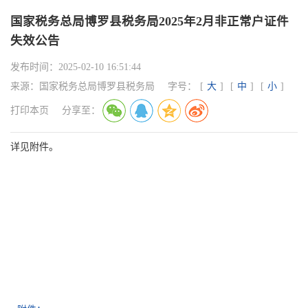
国家税务总局博罗县税务局2025年2月非正常户证件
失效公告
发布时间：
2025-02-10 16:51:44
来源：
国家税务总局博罗县税务局
字号：
[
大
]
[
中
]
[
小
]
打印本页
分享至：
详见附件。