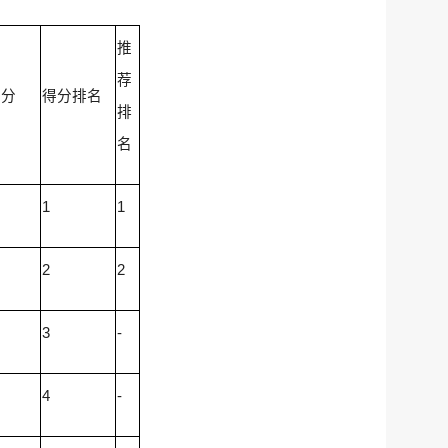
推
荐
得分
得分排名
排
名
1
1
2
2
3
-
4
-