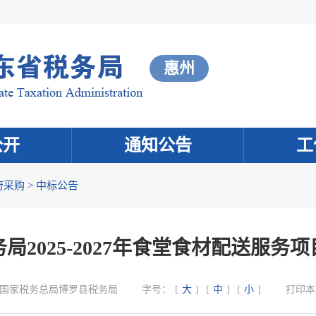
惠州
公开
通知公告
工
府采购
>
中标公告
局2025-2027年食堂食材配送服务
国家税务总局博罗县税务局
字号：
[
大
]
[
中
]
[
小
]
打印本