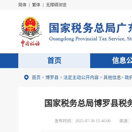
简体
|
繁体
|
无障碍浏览
首页
信息
首页
>
博罗县
>
法定主动公开内容
>
其他信息
>
政
国家税务总局博罗县税务
发布时间：
2025-07-30 15:46:00
来源：