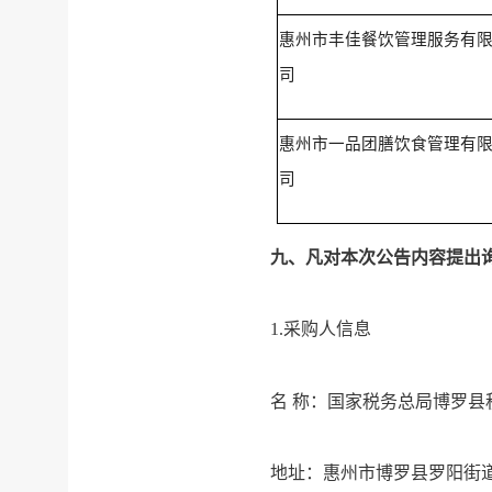
惠州市丰佳餐饮管理服务有
司
惠州市一品团膳饮食管理有
司
九、凡对本次公告内容提出
1.采购人信息
名
称：国家税务总局
地址：惠州市博罗县罗阳街