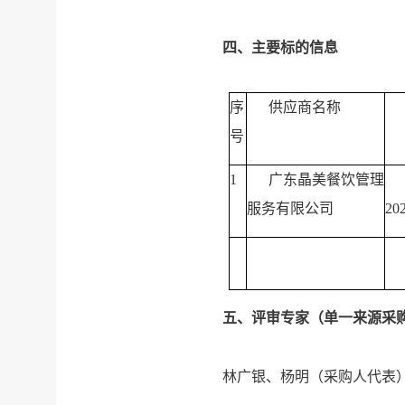
四、主要标的信息
序
供应商名称
号
1
广东晶美餐饮管理
国
服务有限公司
2
五、评审专家（单一来源采
林广银、杨明（采购人代表