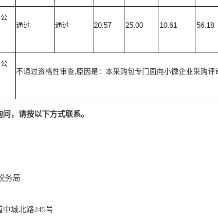
限公
通过
通过
20.57
25.00
10.61
56.18
限公
不通过资格性审查,原因是：本采购包专门面向小微企业采购评
询问，请按以下方式联系。
博罗县税务局
道中城北路
245号