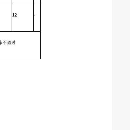
12
-
审不通过