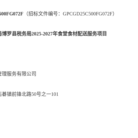
00FG072F
（招标文件编号：
GPCGD25C500FG072F）
局博罗县税务局
2025-2027年食堂食材配送服务项目
管理服务有限公司
石碁镇前锋北路
50号之一101