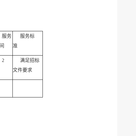
服务
服务标
时间
准
2
满足招标
年
文件要求