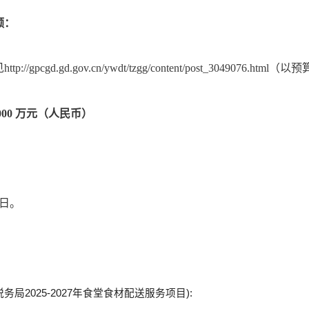
额：
见
http://gpcgd.gd.gov.cn/ywdt/tzgg/content/post_3049076.htm
00000 万元（人民币）
作日。
务局2025-2027年食堂食材配送服务项目):