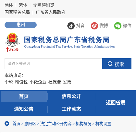
简体
|
繁体
|
无障碍浏览
国家税务总局
|
广东省人民政府
惠州
抖音
微博
微信
本站热词：
个税
增值税
小微企业
社保费
发票
首页
信息公开
返回省局
通知公告
工作动态
首页
>
惠阳区
>
法定主动公开内容
>
机构概况
>
机构设置