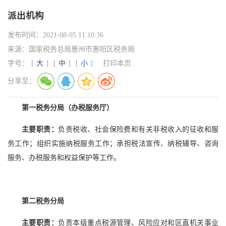
派出机构
发布时间：
2021-08-05 11:10:36
来源：
国家税务总局惠州市惠阳区税务局
字号：
[
大
]
[
中
]
[
小
]
打印本页
分享至：
第一税务分局（办税服务厅）
主要职责：
负责税收、社会保险费和有关非税收入的征收和服
务工作；组织实施纳税服务工作；承担税法宣传、纳税辅导、咨询
服务、办税服务和权益保护等工作。
第二税务分局
主要职责：
负责本级重点税源管理、风险应对和区直机关事业