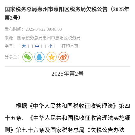
国家税务总局惠州市惠阳区税务局欠税公告（2025年
第2号）
发布时间：
2025-04-22 09:48:00
来源：
国家税务总局惠州市惠阳区税务局
字号：
[
大
]
[
中
]
[
小
]
打印本页
分享至：
202
5
年第
2
号
根据《中华人民共和国税收征收管理法》第四
十五条、《中华人民共和国税收征收管理法实施细
则》第七十六条及国家税务总局《欠税公告办法