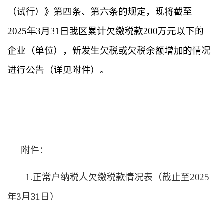
（试行）》第四条、第六条的规定，现将截至
202
5
年
3
月
3
1
日我区累计欠缴税款
200万元以下的
企业（单位）
，新发生欠税或欠税余额增加的情况
进行公告（详见附件）。
附件：
1.正常户纳税人欠缴税款情况表
（截止至
2025
年3月31日
）