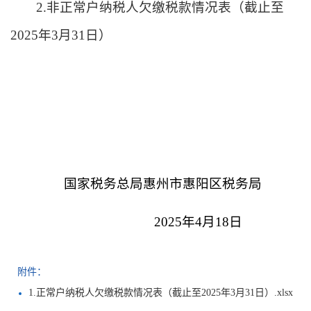
2.非正常户纳税人欠缴税款情况表
（截止至
2025年3月31日
）
国家税务总局惠州市惠阳区税务局
2025
年
4
月
18
日
附件：
1.正常户纳税人欠缴税款情况表（截止至2025年3月31日）.xlsx