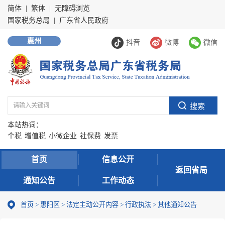
简体
|
繁体
|
无障碍浏览
国家税务总局
|
广东省人民政府
惠州
抖音
微博
微信
本站热词：
个税
增值税
小微企业
社保费
发票
首页
信息公开
返回省局
通知公告
工作动态
首页
>
惠阳区
>
法定主动公开内容
>
行政执法
>
其他通知公告