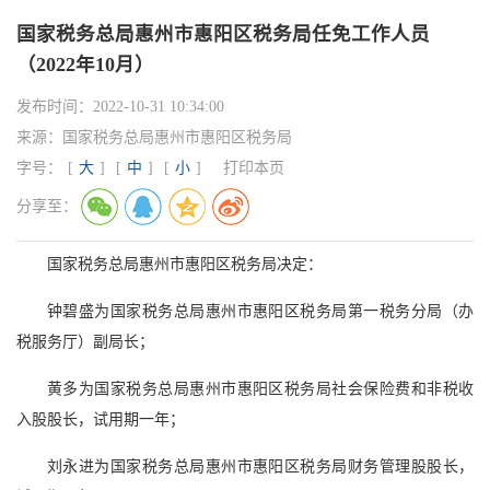
国家税务总局惠州市惠阳区税务局任免工作人员
（2022年10月）
发布时间：
2022-10-31 10:34:00
来源：
国家税务总局惠州市惠阳区税务局
字号：
[
大
]
[
中
]
[
小
]
打印本页
分享至：
国家税务总局惠州市惠阳区税务局决定：
钟碧盛为国家税务总局惠州市惠阳区税务局第一税务分局（办
税服务厅）副局长；
黄多为国家税务总局惠州市惠阳区税务局社会保险费和非税收
入股股长，试用期一年；
刘永进为国家税务总局惠州市惠阳区税务局财务管理股股长，