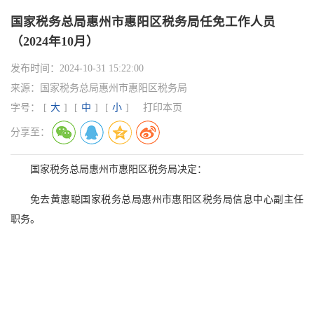
国家税务总局惠州市惠阳区税务局任免工作人员
（2024年10月）
发布时间：
2024-10-31 15:22:00
来源：
国家税务总局惠州市惠阳区税务局
字号：
[
大
]
[
中
]
[
小
]
打印本页
分享至：
国家税务总局惠州市惠阳区税务局决定：
免去黄惠聪国家税务总局惠州市惠阳区税务局信息中心副主任
职务。