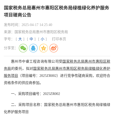
国家税务总局惠州市惠阳区税务局绿植绿化养护服务
项目磋商公告
发布时间：
2025-04-17 14:25:40
来源：
国家税务总局惠州市惠阳区税务局
字号：
[
大
]
[
中
]
[
小
]
打印本页
分享至：
惠州市中睿工程咨询有限公司受
国家税务总局惠州市惠阳区税
务局
的委托，拟对
国家税务总局惠州市惠阳区税务局绿植绿化养护
服务项目
（项目编号：2025ZR002）进行竞争性磋商采购，欢迎符合
资格条件的供应商参加。
一、采购项目编号：2025ZR002
二、采购项目名称：国家税务总局惠州市惠阳区税务局绿植绿
化养护服务项目