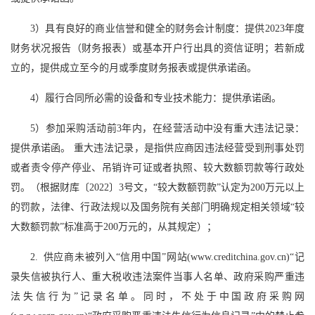
3）具有良好的商业信誉和健全的财务会计制度：提供2023年度
财务状况报告（财务报表）或基本开户行出具的资信证明；若新成
立的，提供成立至今的月或季度财务报表或提供承诺函。
4）履行合同所必需的设备和专业技术能力：提供承诺函。
5）参加采购活动前3年内，在经营活动中没有重大违法记录：
提供承诺函。 重大违法记录，是指供应商因违法经营受到刑事处罚
或者责令停产停业、吊销许可证或者执照、较大数额罚款等行政处
罚。（根据财库〔2022〕3号文，“较大数额罚款”认定为200万元以上
的罚款，法律、行政法规以及国务院有关部门明确规定相关领域“较
大数额罚款”标准高于200万元的，从其规定）；
2. 供应商未被列入“信用中国”网站(www.creditchina.gov.cn)“记
录失信被执行人、重大税收违法案件当事人名单、政府采购严重违
法失信行为”记录名单。同时，不处于中国政府采购网