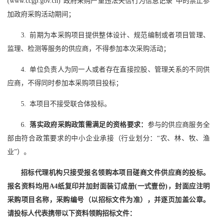
(www.ccgp.gov.cn)“政府采购严重违法失信行为信息记录”中的禁止参
加政府采购活动期间；
3. 前期为本采购项目提供整体设计、规范编制或者项目管理、
监理、检测等服务的供应商，不得参加本次采购活动；
4. 单位负责人为同一人或者存在直接控股、管理关系的不同供
应商，不得同时参加本采购项目投标；
5. 本项目不接受联合体投标。
6.
落实政府采购政策需满足的资格要求：
参与的供应商服务全
部由符合政策要求的中小企业承接（行业划分：“农、林、牧、渔
业”）。
招标代理机构只接受报名领购本项目磋商文件供应商的投标。
报名资料均用A4纸复印并加封面装订成册(一式
壹
份)，封面应注明
采购项目名称，采购编号（以招标文件为准），并逐页加盖公章。
请投标人代表携带以下资料领购招标文件：