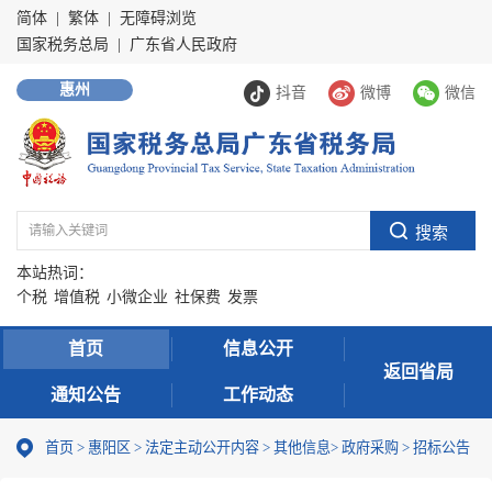
简体
|
繁体
|
无障碍浏览
国家税务总局
|
广东省人民政府
惠州
抖音
微博
微信
本站热词：
个税
增值税
小微企业
社保费
发票
首页
信息公开
返回省局
通知公告
工作动态
首页
>
惠阳区
>
法定主动公开内容
>
其他信息
>
政府采购
>
招标公告