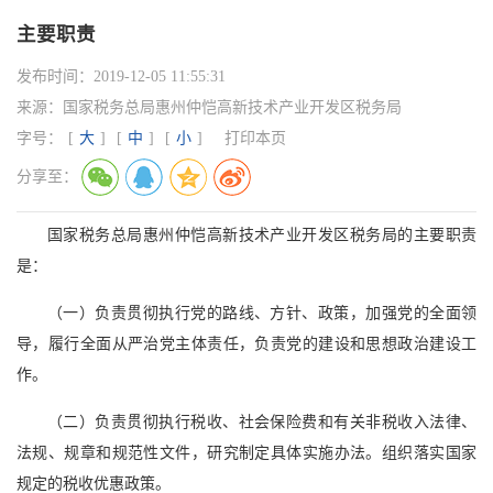
主要职责
发布时间：
2019-12-05 11:55:31
来源：
国家税务总局惠州仲恺高新技术产业开发区税务局
字号：
[
大
]
[
中
]
[
小
]
打印本页
分享至：
国家税务总局惠州仲恺高新技术产业开发区税务局的主要职责
是：
（一）负责贯彻执行党的路线、方针、政策，加强党的全面领
导，履行全面从严治党主体责任，负责党的建设和思想政治建设工
作。
（二）负责贯彻执行税收、社会保险费和有关非税收入法律、
法规、规章和规范性文件，研究制定具体实施办法。组织落实国家
规定的税收优惠政策。