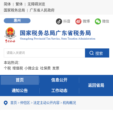
简体
|
繁体
|
无障碍浏览
国家税务总局
|
广东省人民政府
惠州
抖音
微博
微信
本站热词：
个税
增值税
小微企业
社保费
发票
首页
信息公开
返回省局
通知公告
工作动态
首页
>
仲恺区
>
法定主动公开内容
>
机构概况