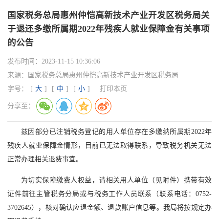
国家税务总局惠州仲恺高新技术产业开发区税务局关
于退还多缴所属期2022年残疾人就业保障金有关事项
的公告
发布时间：
2023-11-15 10:36:06
来源：
国家税务总局惠州仲恺高新技术产业开发区税务局
字号：
[
大
]
[
中
]
[
小
]
打印本页
分享至：
兹因部分已注销税务登记的用人单位存在多缴纳所属期2022年
残疾人就业保障金情形，目前已无法取得联系，导致税务机关无法
正常办理相关退费事宜。
为切实保障缴费人权益，请相关用人单位（见附件）携带有效
证件前往主管税务分局或与税务工作人员联系（联系电话：0752-
3702645），核对确认应退金额、退款账户信息等。我局将按规定办