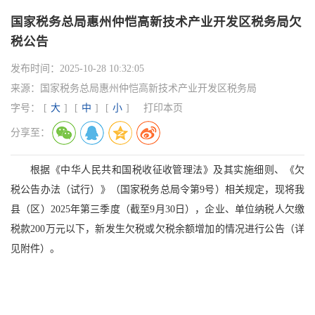
国家税务总局惠州仲恺高新技术产业开发区税务局欠
税公告
发布时间：
2025-10-28 10:32:05
来源：
国家税务总局惠州仲恺高新技术产业开发区税务局
字号：
[
大
]
[
中
]
[
小
]
打印本页
分享至：
根据《中华人民共和国税收征收管理法》及其实施细则、《欠
税公告办法（试行）》（国家税务总局令第9号）相关规定，现将我
县（区）2025年第三季度（截至9月30日），企业、单位纳税人欠缴
税款200万元以下，新发生欠税或欠税余额增加的情况进行公告（详
见附件）。