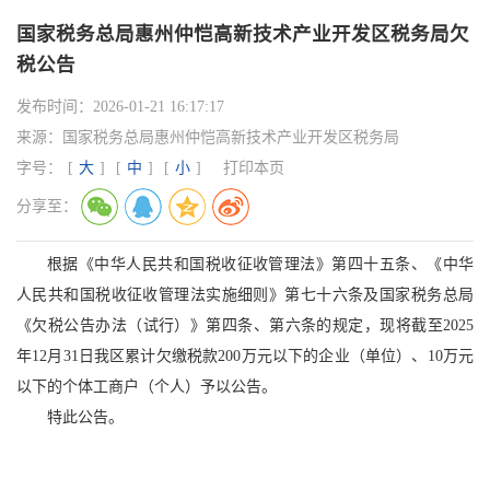
国家税务总局惠州仲恺高新技术产业开发区税务局欠
税公告
发布时间：
2026-01-21 16:17:17
来源：
国家税务总局惠州仲恺高新技术产业开发区税务局
字号：
[
大
]
[
中
]
[
小
]
打印本页
分享至：
根据《中华人民共和国税收征收管理法》第四十五条、《中华
人民共和国税收征收管理法实施细则》第七十六条及国家税务总局
《欠税公告办法（试行）》第四条、第六条的规定，现将截至2025
年12月31日我区累计欠缴税款200万元以下的企业（单位）、10万元
以下的个体工商户（个人）予以公告。
特此公告。