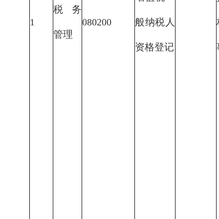
税务
1
080200
般纳税人
管理
资格登记