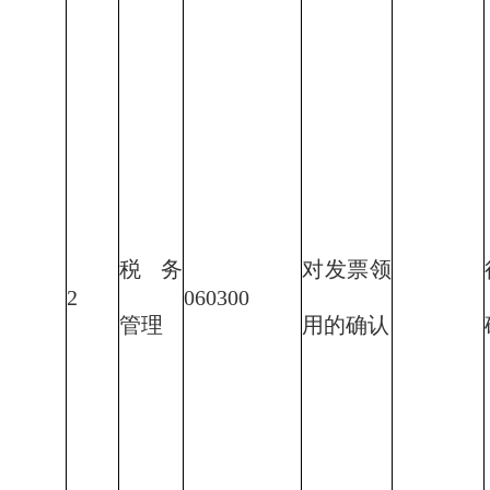
税务
对发票领
2
060300
管理
用的确认