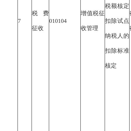
税额核定
税费
增值税征
7
010104
扣除试点
征收
收管理
纳税人的
扣除标准
核定