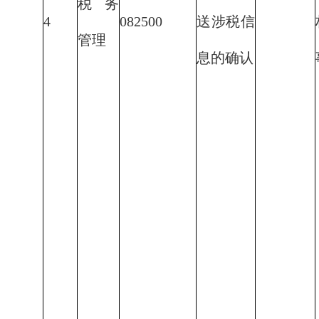
税务
4
082500
送涉税信
管理
息的确认