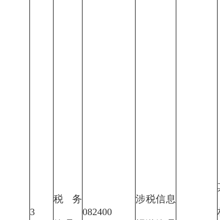
税务
涉税信息
3
082400