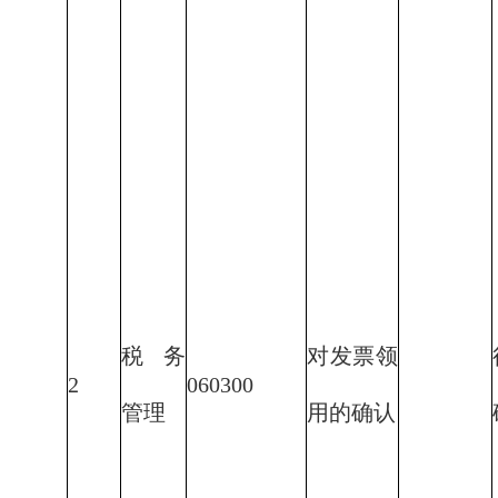
税务
对发票领
2
060300
管理
用的确认