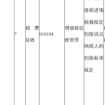
值税进项
税额核定
税费
增值税征
7
010104
扣除试点
征收
收管理
纳税人的
扣除标准
核定