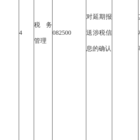
对延期报
税务
4
082500
送涉税信
管理
息的确认