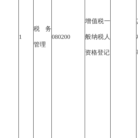
增值税一
税务
1
080200
般纳税人
管理
资格登记