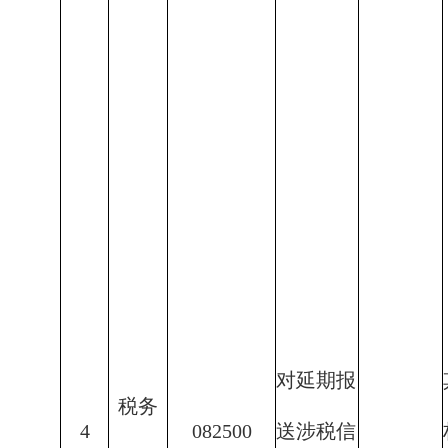
对延期报
税务
4
082500
送涉税信