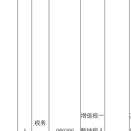
增值税一
税务
1
080200
般纳税人