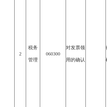
税务
对发票领
2
060300
管理
用的确认