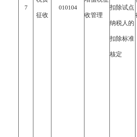
7
010104
扣除试点
征收
收管理
纳税人的
扣除标准
核定