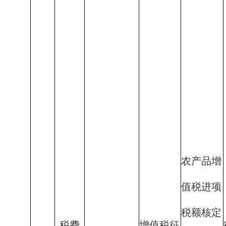
农产品增
值税进项
税额核定
税费
增值税征