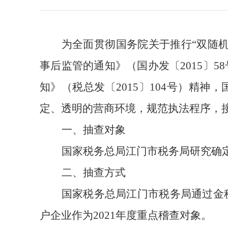
为全面贯彻国务院关于推行
“双随
事后监管的通知》（国办发〔2015〕
知》（税总发〔2015〕104号）精神，
定、透明的营商环境，规范执法程序，
一、抽查对象
国家税务总局江门市税务局
研究确
二、抽查方式
国家税务总局江门市税务局
通过金
户企业作为
20
21
年度重点稽查对象。