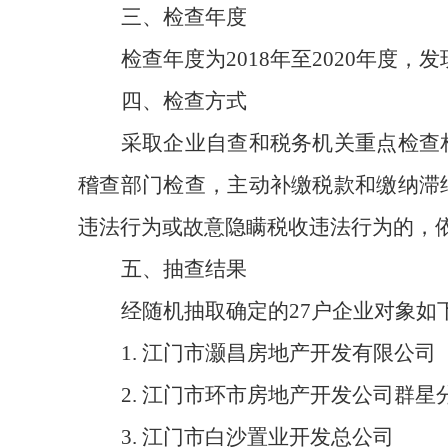
三、检查年度
检查年度为
201
8
年至
20
20
年度，发
四、检查方式
采取企业自查和税务机关重点检查
稽查部门检查，主动补缴税款和缴纳滞
违法行为或故意隐瞒税收违法行为的，
五、抽查结果
经随机抽取确定的
27
户企业对象如
1.
江门市灏昌房地产开发有限公司
2.
江门市环市房地产开发公司群星
3.
江门市白沙置业开发总公司