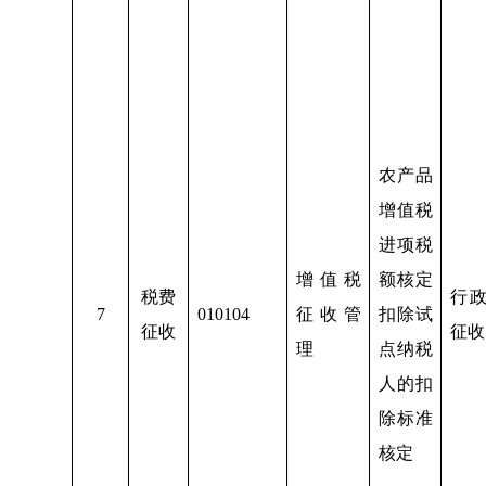
农产品
增值税
进项税
增值税
额核定
税费
行
7
010104
征收管
扣除试
征收
征收
理
点纳税
人的扣
除标准
核定