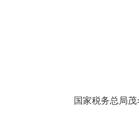
国家税务总局茂