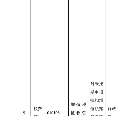
对未按
期申报
抵扣增
增值税
税费
值税扣
行
9
010106
征收管