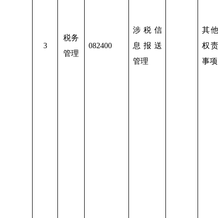
涉税信
其
税务
3
082400
息报送
权
管理
管理
事项