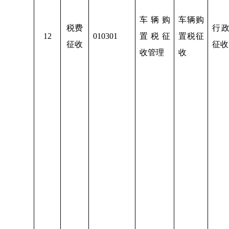
车辆购
车辆购
税费
行
1
2
010301
置税征
置税征
征收
征收
收管理
收