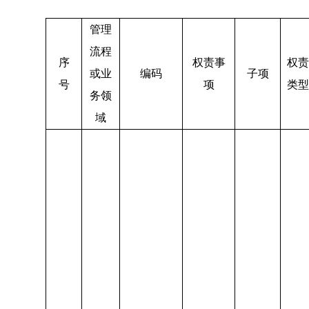
管理
流程
序
权责事
权责
或业
编码
子项
号
项
类型
务领
域