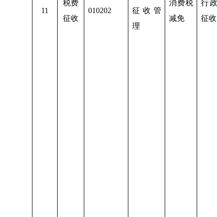
税费
消费税
行
1
1
010202
征收管
征收
减免
征收
理