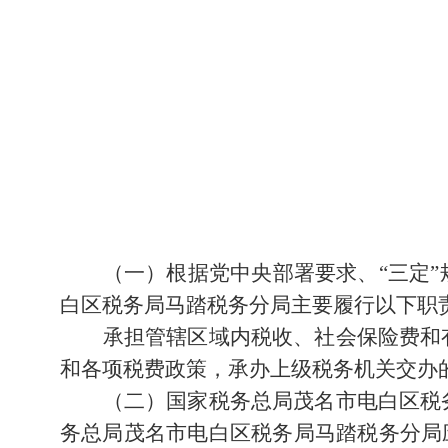
（一）根据党中央部署要求、
“三定
白区税务局
马踏税务分局
主要履行以下职
承担管辖区域内税收、社会保险费和
和各项税费政策
，
承办上级税务机关交办
（二）国家税务总局茂名市电白区税
务总局茂名市电白区税务局
马踏税务分局