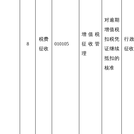
对逾期
增值税
增值税
税费
扣税凭
行
8
010105
征收管
征收
证继续
征收
理
抵扣的
核准