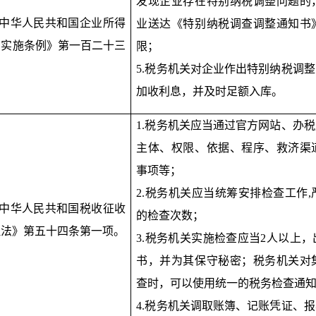
发现企业存在特别纳税调整问题的
《中华人民共和国企业所得
业送达《特别纳税调查调整通知书
法实施条例》第一百二十三
限；
5.税务机关对企业作出特别纳税调
加收利息，并及时足额入库。
1.税务机关应当通过官方网站、办
主体、权限、依据、程序、救济渠
事项等；
2.税务机关应当统筹安排检查工作
《中华人民共和国税收征收
的检查次数；
理法》第五十四条第一项。
3.税务机关实施检查应当2人以上
书，并为其保守秘密；税务机关对
查时，可以使用统一的税务检查通
4.税务机关调取账簿、记账凭证、