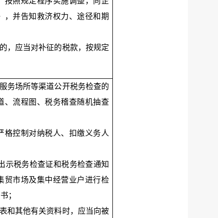
，按照规定程序实施调整，向企
》，并告知救济权力、途径和期
整的，应当对补征的税款，按规定
税服务场所等渠道公开税务检查的
道、流程图、税务稽查随机抽查
,严格控制对纳税人、扣缴义务人
，出示税务检查证和税务检查通知
集贸市场及集中经营业户进行检
知书；
报表和其他有关资料时，应当向被