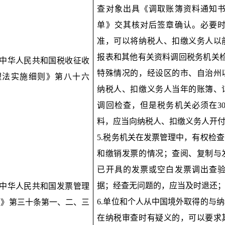
查对象出具《调取账簿资料通知
单》交其核对后签章确认。必要
准，可以将纳税人、扣缴义务人以
报表和其他有关资料调回税务机关
《中华人民共和国税收征收
特殊情况的，经设区的市、自治州
理法实施细则》第八十六
纳税人、扣缴义务人当年的账簿、
。
调回检查，但是税务机关必须在3
料，应当向纳税人、扣缴义务人开
5.税务机关在发票管理中，有权检
和缴销发票的情况；查阅、复制与
已开具的发票或空白发票调出查
据；经查无问题的，应当及时退还
《中华人民共和国发票管理
6.单位和个人从中国境外取得的与
法》第三十条第一、二、三
在纳税审查时有疑义的，可以要求
。