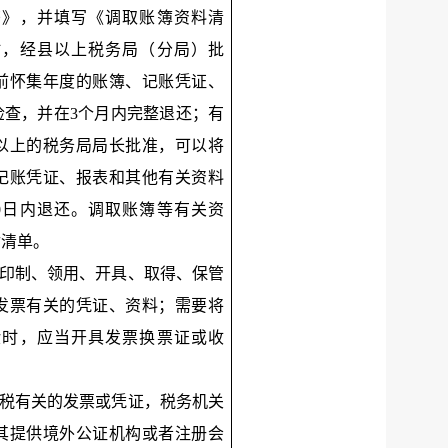
书》，并填写《调取账簿资料清
时，经县以上税务局（分局）批
前怀集年度的账簿、记账凭证、
检查，并在3个月内完整退还；有
以上的税务局局长批准，可以将
记账凭证、报表和其他有关资料
0日内退还。调取账簿等有关资
付清单。
查印制、领用、开具、取得、保管
发票有关的凭证、资料；需要将
验时，应当开具发票换票证或收
；
纳税有关的发票或凭证，税务机关
其提供境外公证机构或者注册会