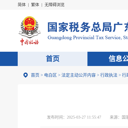
简体
|
繁体
|
无障碍浏览
首页
信息
首页
>
电白区
>
法定主动公开内容
>
行政执法
>
行
发布时间：
2025-03-27 11:55:47
来源：
国