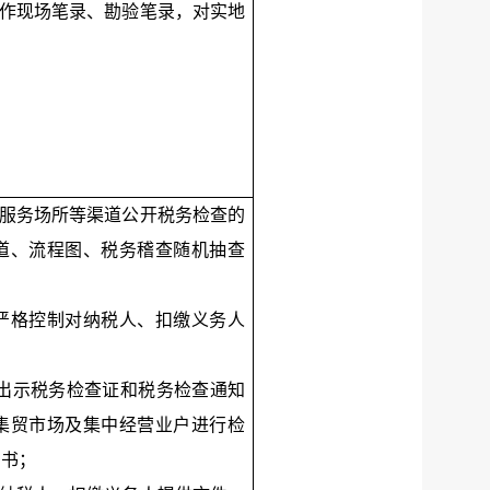
制作现场笔录、勘验笔录，对实地
税服务场所等渠道公开税务检查的
道、流程图、税务稽查随机抽查
,严格控制对纳税人、扣缴义务人
，出示税务检查证和税务检查通知
集贸市场及集中经营业户进行检
知书；