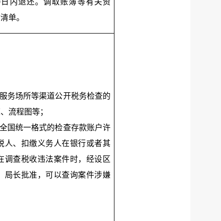
0日内退还。调取账簿等有关资
付清单。
税服务场所等渠道公开税务检查的
道、流程图等；
凭全国统一格式的检查存款账户许
税人、扣缴义务人在银行或者其
在调查税收违法案件时，经设区
）局长批准，可以查询案件涉嫌