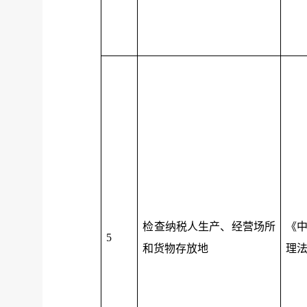
检查纳税人生产、经营场所
《
5
和货物存放地
理