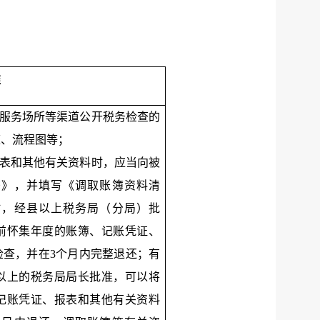
准
税服务场所等渠道公开税务检查的
道、流程图等；
报表和其他有关资料时，应当向被
书》，并填写《调取账簿资料清
时，经县以上税务局（分局）批
前怀集年度的账簿、记账凭证、
检查，并在3个月内完整退还；有
以上的税务局局长批准，可以将
记账凭证、报表和其他有关资料