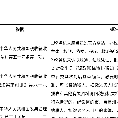
标
依据
1.税务机关应当通过官方网站、办
《中华人民共和国税收征收
主体、权限、依据、程序、救济渠
理法》第五十四条第一项。
2.税务机关调取账簿、记账凭证、
查对象出具《调取账簿资料通知
《中华人民共和国税收征收
单》交其核对后签章确认。必要
理法实施细则》第八十六
准，可以将纳税人、扣缴义务人以
。
报表和其他有关资料调回税务机关
特殊情况的，经设区的市、自治州
《中华人民共和国发票管理
纳税人、扣缴义务人当年的账簿、
法》第三十条第一、二、三