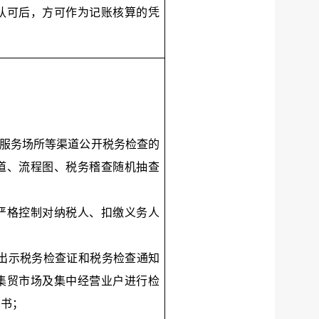
认可后，方可作为记账核算的凭
税服务场所等渠道公开税务检查的
道、流程图、税务稽查随机抽查
,严格控制对纳税人、扣缴义务人
，出示税务检查证和税务检查通知
集贸市场及集中经营业户进行检
知书；