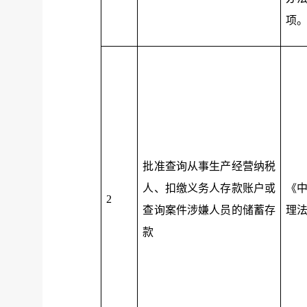
项
批准查询从事生产经营纳税
人、扣缴义务人存款账户或
《
2
查询案件涉嫌人员的储蓄存
理
款