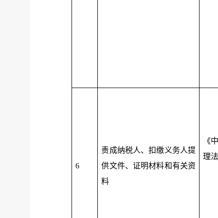
《
责成纳税人、扣缴义务人提
理
6
供文件、证明材料和有关资
料