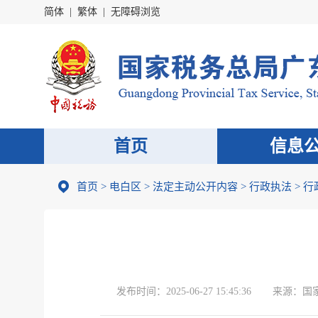
简体
|
繁体
|
无障碍浏览
首页
信息
首页
>
电白区
>
法定主动公开内容
>
行政执法
>
行
发布时间：
2025-06-27 15:45:36
来源：
国