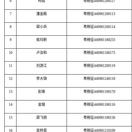
6
柯成
粤税征440981200127
7
潘金殿
粤税征440981200113
8
梁小兵
粤税征440981200114
9
侯均新
粤税征440981180255
10
卢汝和
粤税征440981180175
11
刘游江
粤税征440981200119
12
李大锦
粤税征440981240110
13
彭维
粤税征440981180170
14
金熔
粤税征440981180116
15
梁飞丽
粤税征440981180136
16
吴梓恩
粤税征440981210109