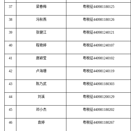
37
梁春梅
粤税征440981180125
38
冯秋燕
粤税征440981180126
39
张健江
粤税征440981240121
40
程艳婷
粤税征440981240107
41
唐颖莹
粤税征440981240102
42
卢海珊
粤税征440981240119
43
陈乃武
粤税征440981180303
44
刘溪
粤税征440981200129
45
邓小杰
粤税征440981180202
46
袁婷
粤税征440981180267