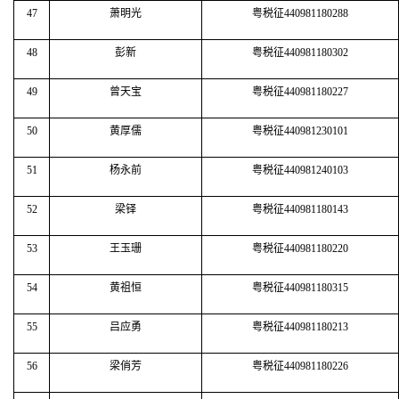
47
萧明光
粤税征440981180288
48
彭新
粤税征440981180302
49
曾天宝
粤税征440981180227
50
黄厚儒
粤税征440981230101
51
杨永前
粤税征440981240103
52
梁铎
粤税征440981180143
53
王玉珊
粤税征440981180220
54
黄祖恒
粤税征440981180315
55
吕应勇
粤税征440981180213
56
梁俏芳
粤税征440981180226