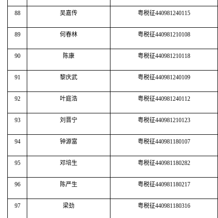
88
吴嘉传
粤税征440981240115
89
何春林
粤税征440981210108
90
陈康
粤税征440981210118
91
黎庆武
粤税征440981240109
92
叶庭浩
粤税征440981240112
93
刘晋宁
粤税征440981210123
94
钟源富
粤税征440981180107
95
邓培生
粤税征440981180282
96
陈严生
粤税征440981180217
97
梁劲
粤税征440981180316