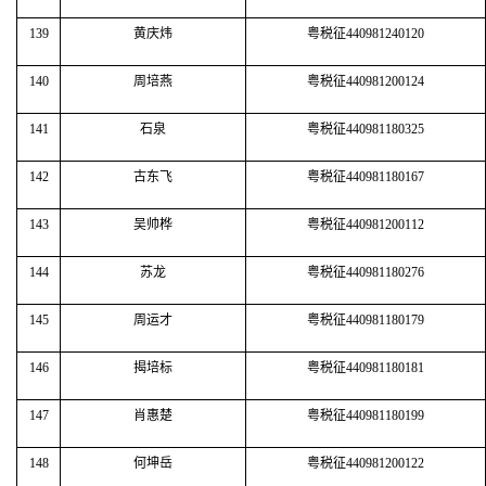
139
黄庆炜
粤税征440981240120
140
周培燕
粤税征440981200124
141
石泉
粤税征440981180325
142
古东飞
粤税征440981180167
143
吴帅桦
粤税征440981200112
144
苏龙
粤税征440981180276
145
周运才
粤税征440981180179
146
揭培标
粤税征440981180181
147
肖惠楚
粤税征440981180199
148
何坤岳
粤税征440981200122