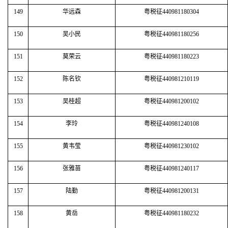
149
华远森
粤税征440981180304
150
吴小民
粤税征440981180256
151
莫荣云
粤税征440981180223
152
陈名钦
粤税征440981210119
153
吴桂超
粤税征440981200102
154
李玲
粤税征440981240108
155
黄韦莹
粤税征440981230102
156
张雅苗
粤税征440981240117
157
陆勤
粤税征440981200131
158
黄岳
粤税征440981180232