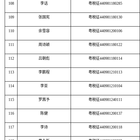
108
李话
粤税征440981180285
109
张国宪
粤税征440981180130
110
余雪容
粤税征440981200106
111
周诗颖
粤税征440981180122
112
吕朝彪
粤税征440981180114
113
李鹏程
粤税征440981210113
114
李亚
粤税征440981210104
115
罗茜予
粤税征440981240111
116
陈健
粤税征440981200137
117
李诗
粤税征440981200118