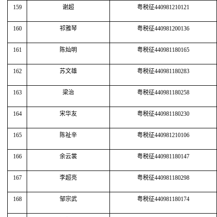
159
谢超
粤税征440981210121
160
祁雅琴
粤税征440981200136
161
陈灿明
粤税征440981180165
162
苏文雄
粤税征440981180283
163
梁治
粤税征440981180258
164
宋华友
粤税征440981180230
165
陈祉辛
粤税征440981210106
166
余云裳
粤税征440981180147
167
李超亮
粤税征440981180298
168
邹宗武
粤税征440981180174