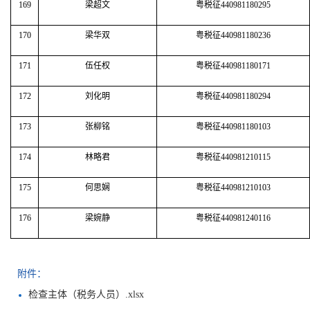
169
梁超文
粤税征440981180295
170
梁华双
粤税征440981180236
171
伍任权
粤税征440981180171
172
刘化明
粤税征440981180294
173
张柳铭
粤税征440981180103
174
林略君
粤税征440981210115
175
何思娴
粤税征440981210103
176
梁婉静
粤税征440981240116
附件：
检查主体（税务人员）.xlsx