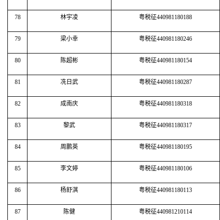
78
林宇凌
粤税征440981180188
79
梁小幸
粤税征440981180246
80
陈超彬
粤税征440981180154
81
冼日武
粤税征440981180287
82
成南庆
粤税征440981180318
83
黎武
粤税征440981180317
84
周鹏英
粤税征440981180195
85
李文婷
粤税征440981180106
86
杨舒淇
粤税征440981180113
87
陈健
粤税征440981210114