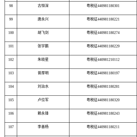
98
古恒深
粤税征440981180301
99
唐永兴
粤税征440981180221
100
胡飞剑
粤税征440981180274
101
张宇鹏
粤税征440981180229
102
朱晓星
粤税征440981210112
103
曾厚明
粤税征440981180197
104
刘治水
粤税征440981180281
105
卢位军
粤税征440981180320
106
赖永锋
粤税征440981180243
107
李善杨
粤税征440981180211