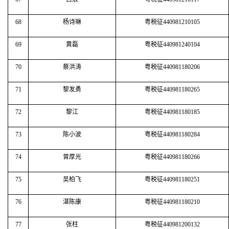
68
杨诗琳
粤税征440981210105
69
黄磊
粤税征440981240104
70
蔡洪涛
粤税征440981180206
71
黎发勇
粤税征440981180265
72
黎江
粤税征440981180185
73
陈小波
粤税征440981180284
74
曾厚光
粤税征440981180266
75
吴柏飞
粤税征440981180251
76
湛陈康
粤税征440981180210
77
张柱
粤税征440981200132