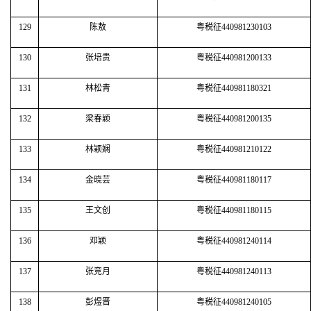
129
陈敖
粤税征440981230103
130
张培贵
粤税征440981200133
131
林松青
粤税征440981180321
132
梁春颖
粤税征440981200135
133
林颖娴
粤税征440981210122
134
金晓芸
粤税征440981180117
135
王文创
粤税征440981180115
136
邓颖
粤税征440981240114
137
张竞月
粤税征440981240113
138
彭煜晋
粤税征440981240105