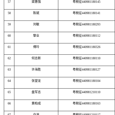
57
梁惠强
粤税征440981180145
58
陈斌
粤税征440981180141
59
刘敏
粤税征440981180293
60
黎业
粤税征440981180112
61
傅玲
粤税征440981180326
62
何志新
粤税征440981180110
63
许海胜
粤税征440981180127
64
张望龙
粤税征440981180104
65
盘军志
粤税征440981210110
66
黄柏成
粤税征440981180163
67
白浪
粤税征440981210117