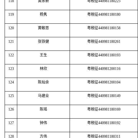
118
黄永新
粤税征440981180225
119
杨隽
粤税征440981180180
120
黄敏思
粤税征440981180158
121
张铁健
粤税征440981180261
122
王生
粤税征440981180193
123
林欣
粤税征440981200116
124
陈灿余
粤税征440981200104
125
马建业
粤税征440981180149
126
陈瑶
粤税征440981180169
127
钟伟
粤税征440981180192
128
方伟
粤税征440981180311