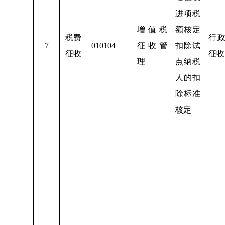
进项税
增值税
额核定
税费
行
7
010104
征收管
扣除试
征收
征收
理
点纳税
人的扣
除标准
核定