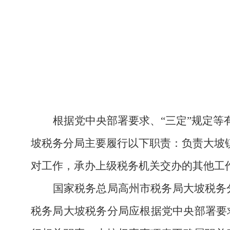
根据党中央部署要求、
“三定”规定
坡
税务分局
主要履行以下职责：
负责
大坡
对工作，承办上级税务机关交办的其他工
国家税务总局高州市税务局大坡税务
税务局大坡税务分局应根据党中央部署要