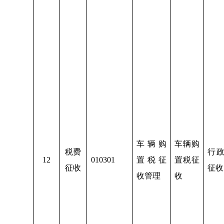
车辆购
车辆购
税费
行
1
2
010301
置税征
置税征
征收
征收
收管理
收