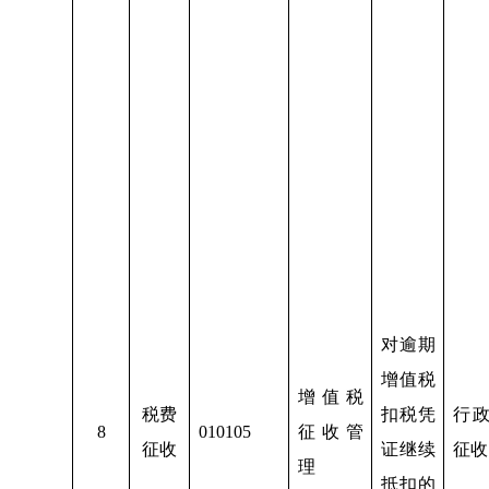
对逾期
增值税
增值税
税费
扣税凭
行
8
010105
征收管
征收
证继续
征收
理
抵扣的