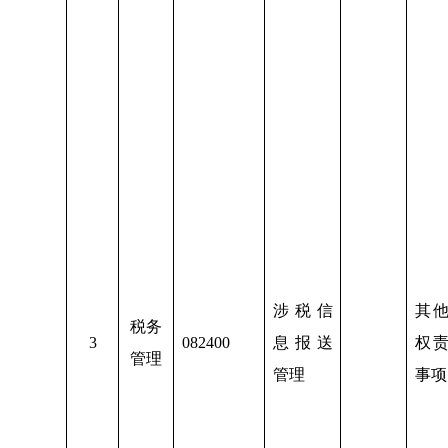
涉税信
其
税务
3
082400
息报送
权
管理
管理
事项