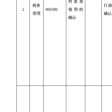
对发票
税务
行
2
060300
领用的
管理
确认
确认