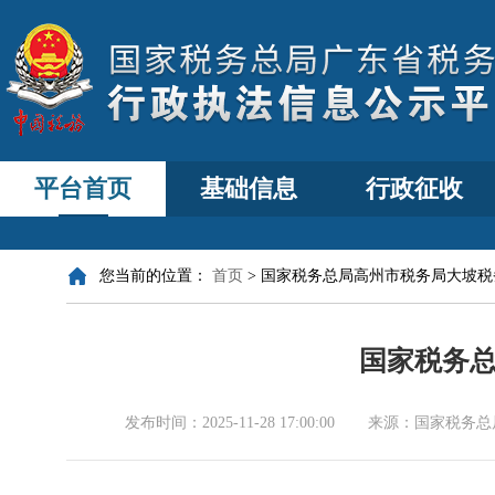
平台首页
基础信息
行政征收
您当前的位置：
首页
>
国家税务总局高州市税务局大坡税
国家税务
发布时间：
2025-11-28 17:00:00
来源：
国家税务总