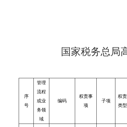
国家税务总局
管理
流程
序
权责事
权责
或业
编码
子项
号
项
类型
务领
域