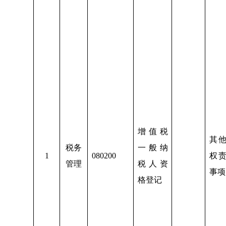
增值税
其
税务
一般纳
1
080200
权
管理
税人资
事项
格登记