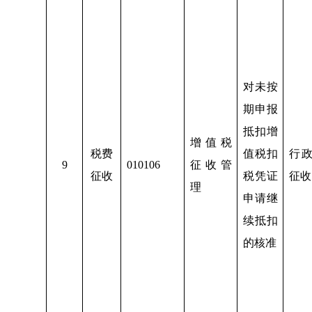
对未按
期申报
抵扣增
增值税
税费
值税扣
行
9
010106
征收管
征收
税凭证
征收
理
申请继
续抵扣
的核准