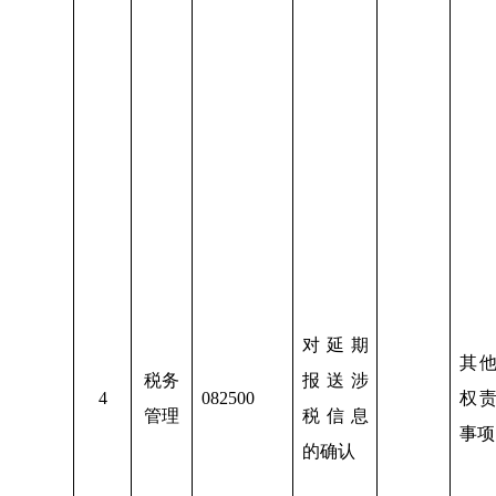
对延期
其
税务
报送涉
4
082500
权
管理
税信息
事项
的确认