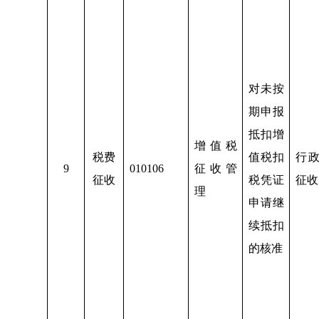
对未按
期申报
抵扣增
增值税
税费
值税扣
行
9
010106
征收管
征收
税凭证
征收
理
申请继
续抵扣
的核准