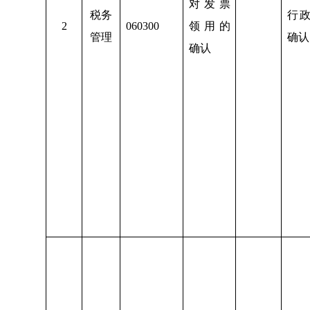
对发票
税务
行
2
060300
领用的
管理
确认
确认