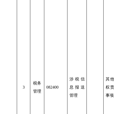
涉税信
其
税务
3
082400
息报送
权
管理
管理
事项