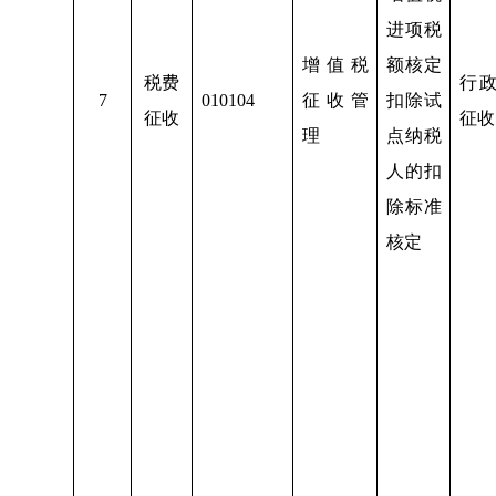
进项税
增值税
额核定
税费
行
7
010104
征收管
扣除试
征收
征收
理
点纳税
人的扣
除标准
核定