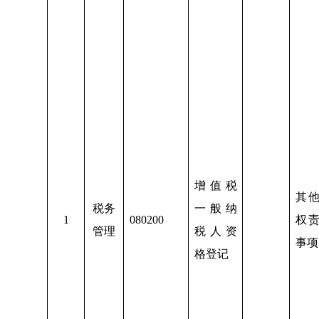
增值税
其
税务
一般纳
1
080200
权
管理
税人资
事项
格登记