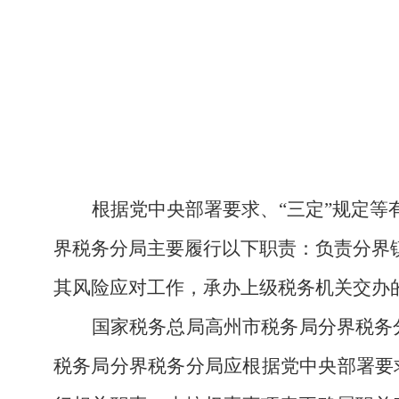
根据党中央部署要求、
“三定”规定
界
税务分局
主要履行以下职责：
负责
分界
其风险应对工作，承办上级税务机关交办
国家税务总局高州市税务局分界税务
税务局分界税务分局应根据党中央部署要