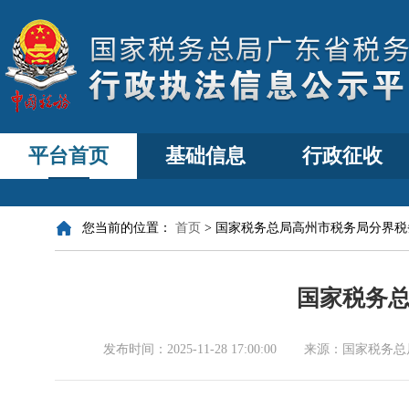
平台首页
基础信息
行政征收
您当前的位置：
首页
>
国家税务总局高州市税务局分界税
国家税务
发布时间：
2025-11-28 17:00:00
来源：
国家税务总