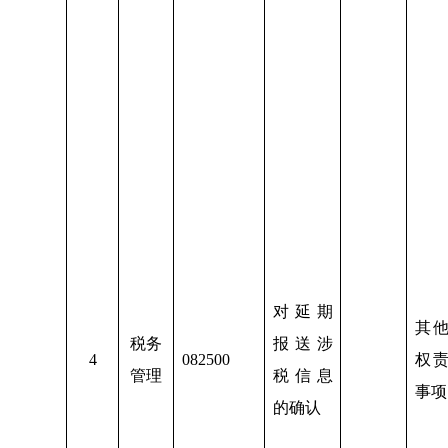
对延期
其
税务
报送涉
4
082500
权
管理
税信息
事项
的确认