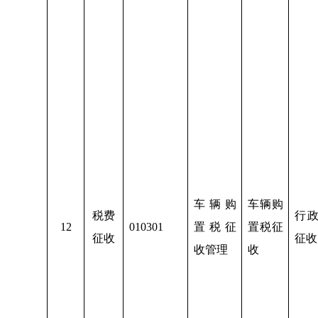
车辆购
车辆购
税费
行
1
2
010301
置税征
置税征
征收
征收
收管理
收