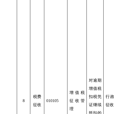
对逾期
增值税
增值税
税费
扣税凭
行
8
010105
征收管
征收
证继续
征收
理
抵扣的