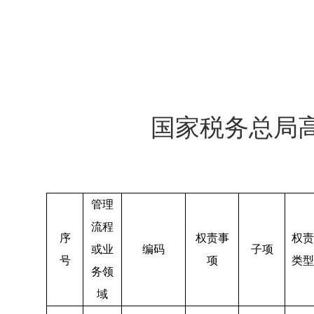
国家税务总局
管理
流程
序
权责事
权责
或业
编码
子项
号
项
类型
务领
域