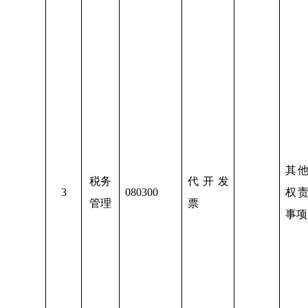
其
税务
代开发
3
080300
权
管理
票
事项