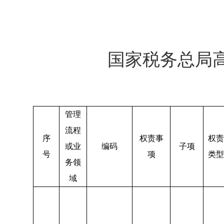
国家税务总局
管理
流程
序
权责事
权责
或业
编码
子项
号
项
类型
务领
域