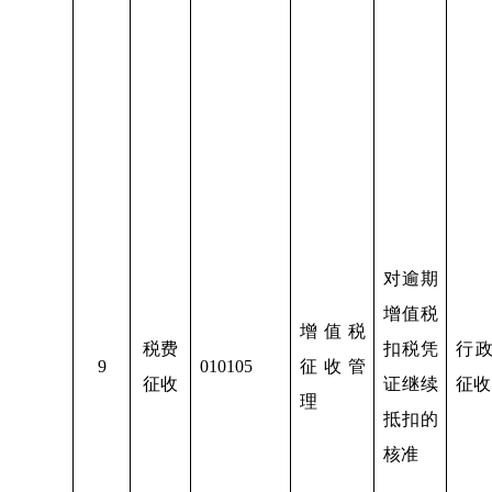
对逾期
增值税
增值税
税费
扣税凭
行
9
010105
征收管
征收
证继续
征收
理
抵扣的
核准