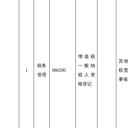
增值税
其
税务
一般纳
1
080200
权
管理
税人资
事项
格登记