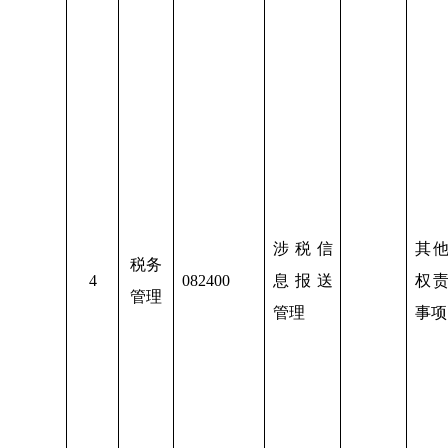
涉税信
其
税务
4
082400
息报送
权
管理
管理
事项