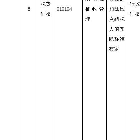
税费
行
8
010104
征收管
扣除试
征收
征收
理
点纳税
人的扣
除标准
核定