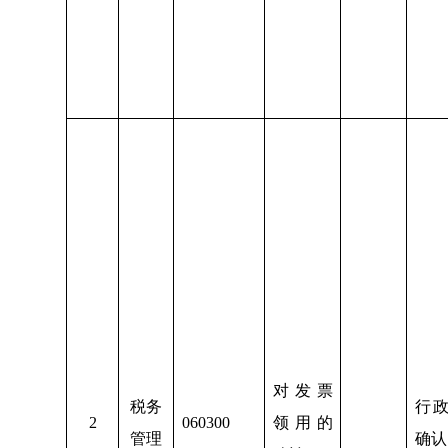
对发票
税务
行
2
060300
领用的
管理
确认