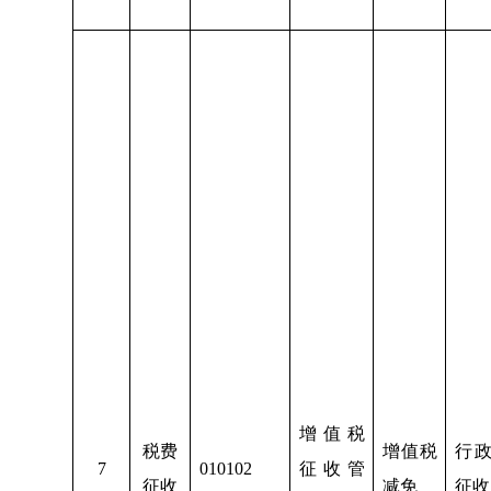
增值税
税费
增值税
行
7
010102
征收管
征收
减免
征收