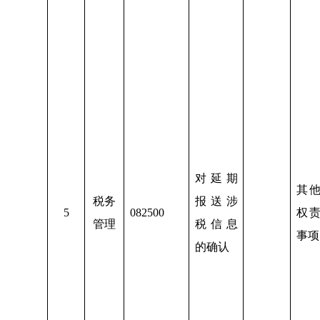
对延期
其
税务
报送涉
5
082500
权
管理
税信息
事项
的确认