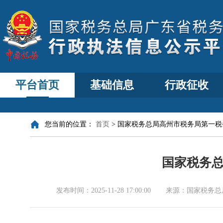
平台首页
基础信息
行政征收
您当前的位置：
首页
>
国家税务总局高州市税务局第一税
国家税务
发布时间：
2025-11-28 17:00:00
来源：
国家税务总