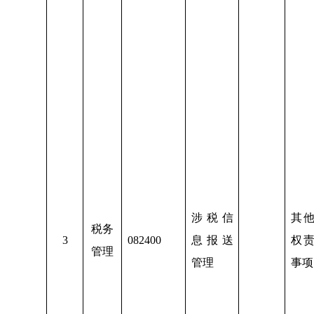
涉税信
其
税务
3
082400
息报送
权
管理
管理
事项