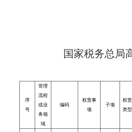
国家税务总局
管理
流程
序
权责事
权责
或业
编码
子项
号
项
类型
务领
域