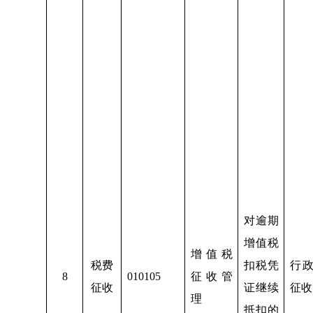
对逾期
增值税
增值税
税费
扣税凭
行
8
010105
征收管
征收
证继续
征收
理
抵扣的