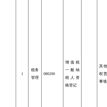
增值税
其
税务
一般纳
1
080200
权
管理
税人资
事项
格登记