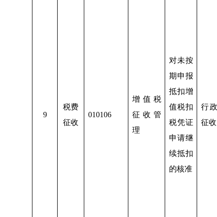
对未按
期申报
抵扣增
增值税
税费
值税扣
行
9
010106
征收管
征收
税凭证
征收
理
申请继
续抵扣
的核准