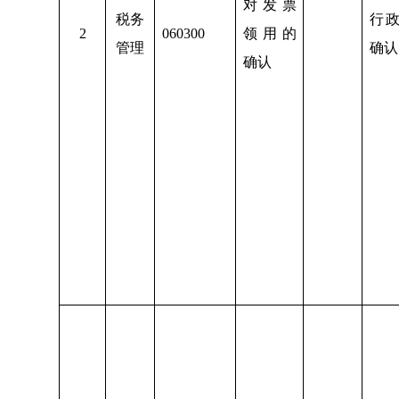
对发票
税务
行
2
060300
领用的
管理
确认
确认