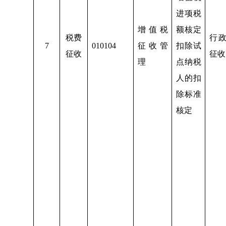
进项税
增值税
额核定
税费
行
7
010104
征收管
扣除试
征收
征收
理
点纳税
人的扣
除标准
核定