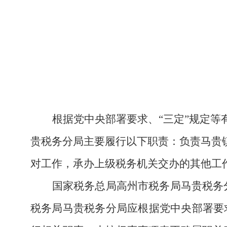
根据党中央部署要求、
“三定”规定
贵
税务分局
主要履行以下职责：
负责
马贵
对工作，承办上级税务机关交办的其他工
国家税务总局高州市税务局马贵税务
税务局马贵税务分局应根据党中央部署要