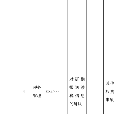
对延期
其
税务
报送涉
4
082500
权
管理
税信息
事项
的确认