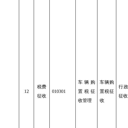
车辆购
车辆购
税费
行
1
2
010301
置税征
置税征
征收
征收
收管理
收