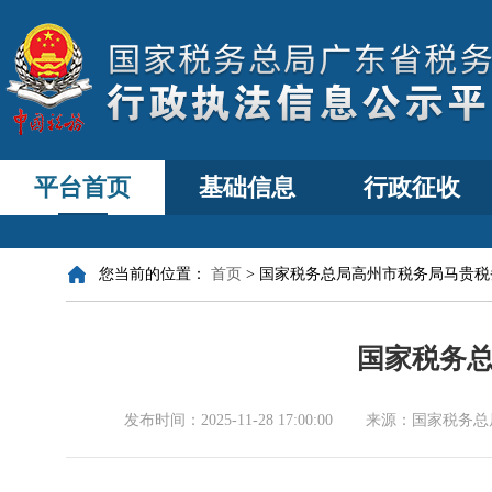
平台首页
基础信息
行政征收
您当前的位置：
首页
>
国家税务总局高州市税务局马贵税
国家税务
发布时间：
2025-11-28 17:00:00
来源：
国家税务总