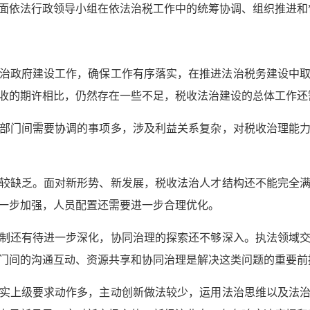
面依法行政领导小组在依法治税工作中的统筹协调、组织推进和
进法治政府建设工作，确保工作有序落实，在推进法治税务建设中
收的期许相比，仍然存在一些不足，税收法治建设的总体工作还
部门间需要协调的事项多，涉及利益关系复杂，对税收治理能
较缺乏。面对新形势、新发展，税收法治人才结构还不能完全
一步加强，人员配置还需要进一步合理优化。
制还有待进一步深化，协同治理的探索还不够深入。执法领域
门间的沟通互动、资源共享和协同治理是解决这类问题的重要前
实上级要求动作多，主动创新做法较少，运用法治思维以及法