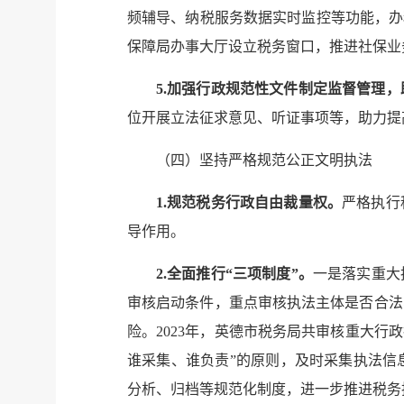
频辅导、纳税服务数据实时监控等功能，办
保障局办事大厅设立税务窗口，推进社保业
5.加强行政规范性文件制定监督管理
位开展立法征求意见、听证事项等，助力提
（四）坚持严格规范公正文明执法
1.规范税务行政自由裁量权。
严格执行
导作用。
2.全面推行“三项制度”。
一是落实重大
审核启动条件，重点审核执法主体是否合法
险。2023年，英德市税务局共审核重大
谁采集、谁负责”的原则，及时采集执法信
分析、归档等规范化制度，进一步推进税务