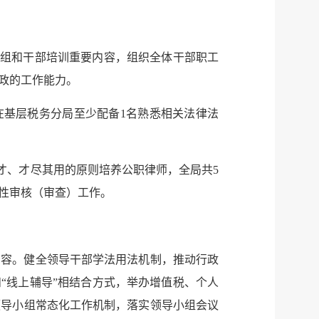
心组和干部培训重要内容，组织全体干部职工
政的工作能力。
在基层税务分局至少配备1名熟悉相关法律法
才、才尽其用的原则培养公职律师，全局共5
性审核（审查）工作。
内容。健全领导干部学法用法机制，推动行政
“线上辅导”相结合方式，举办增值税、个人
领导小组常态化工作机制，落实领导小组会议