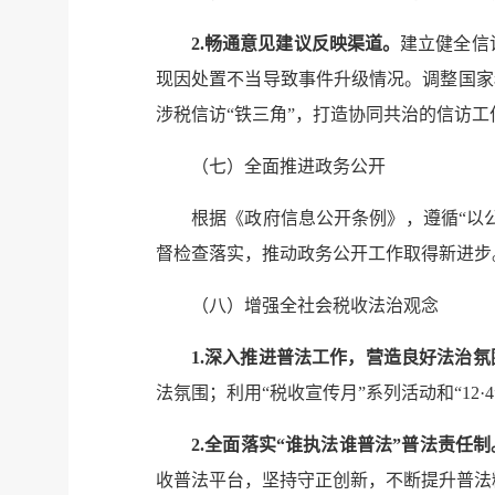
2.畅通意见建议反映渠道。
建立健全信
现因处置不当导致事件升级情况。调整国家
涉税信访“铁三角”，打造协同共治的信访工
（七）全面推进政务公开
根据《政府信息公开条例》，遵循“以
督检查落实，推动政务公开工作取得新进步
（八）增强全社会税收法治观念
1.深入推进普法工作，营造良好法治氛
法氛围；利用“税收宣传月”系列活动和“1
2.全面落实“谁执法谁普法”普法责任制
收普法平台，坚持守正创新，不断提升普法