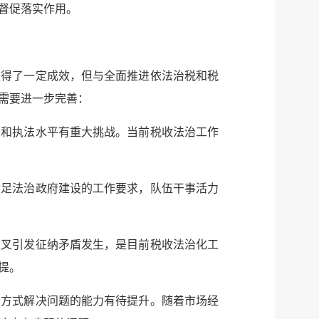
督促落实作用。
取得了一定成效，但与全面推进依法治税和税
需要进一步完善：
力和执法水平有重大挑战。当前税收法治工作
满足法治政府建设的工作要求，队伍干事活力
交叉引发征纳矛盾发生，是目前税收法治化工
提。
治方式解决问题的能力有待提升。随着市场经