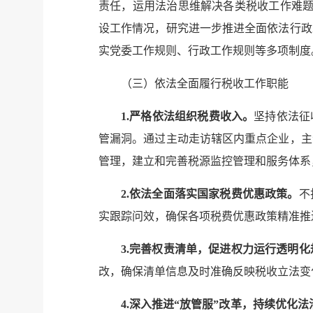
责任，运用法治思维解决各类税收工作难题
设工作情况，研究进一步推进全面依法行政
实党委工作规则、行政工作规则等多项制度
（三）依法全面履行税收工作职能
1.严格依法组织税费收入。
坚持依法征
管漏洞。通过主动走访辖区内重点企业，主
管理，建立和完善税源监控管理和服务体系
2.依法全面落实国家税费优惠政策。
不
实跟踪问效，确保各项税费优惠政策精准推
3.完善权责清单，促进权力运行透明化
改，确保清单信息及时准确反映税收立法变
4.深入推进“放管服”改革，持续优化