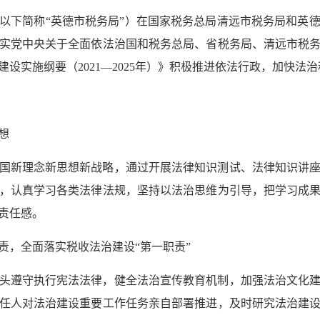
局（以下简称“英德市税务局”）在国家税务总局清远市税务局和英
实党中央关于全面依法治国和税务总局、省税务局、清远市税
设实施纲要（2021—2025年）》积极推进依法行政，加快法
想
国新理念新思想新战略，通过开展法律知识测试、法律知识讲
，认真学习各类法律法规，坚持以法治思维为引导，把学习成
责任感。
责，全面落实税收法治建设“第一职责”
头遵守执行宪法法律，健全法治宣传教育机制，加强法治文化
任人对法治建设重要工作任务亲自部署推进，及时研究法治建