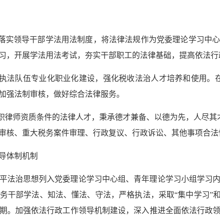
落实领导干部学法用法制度，将法律法规作为党委理论学习中
习，开展学法用法考试，夯实干部职工的法律基础，提高依法行
执法队伍专业化职业化建设，强化税收法治人才培养和使用。
加强法制审核，做好综合法律服务。
职律师资质条件的法律人才，秉承德才兼备、以德为先，人尽其
审核、重大税务案件审理、行政复议、行政诉讼、其他事项合法
导体制机制
平法治思想列入党委理论学习中心组、青年理论学习小组学习
务干部学法、知法、懂法、守法，严格执法，采取“集中学习”和
余期。加强依法行政工作领导机制建设，深入推进全面依法行政