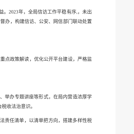
。2023年，全局信访工作平稳有序,，未出
踪督办，构建信访、公安、网信部门联动处置
进重点政策解读，优化公开平台建设，严格监
试、举办专题讲座等形式，在局内营造浓厚学
会税收法治意识。
普法责任清单，以清单把方向，搭建多样性税