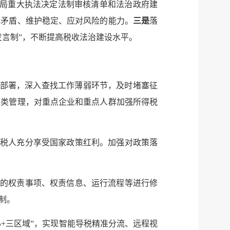
务局重大执法决定法制审核清单和法治政府建
解矛盾、维护稳定、应对风险的能力。
三是
落
言制”，不断提高税收法治建设水平。
体部署，深入查找工作薄弱环节，及时堵塞征
分类管理，对重点企业和重点人群加强所得税
纳税人充分享受国家政策红利。加强对政策落
体的权责事项、权责信息、运行流程等进行修
制。
+三区域”，实现智能导税精准分流、远程视