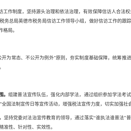
访工作制度，坚持源头治理和依法治理，有效保障信访人合法权益
税务总局英德市税务局信访工作领导小组，做好信访工作的跟
作格局。
公开为常态、不公开为例外”原则，夯实制度基础保障，统筹推
。
围。
组建普法宣传队伍，强化内部学法，通过组织参加学法考
2·4”全国法制宣传日等宣传活动，增强税法宣传力度，切实加强社
。
坚持党委对法治宣传教育的领导，通过落实“谁执法谁普法”
精准性、针对性、实效性。