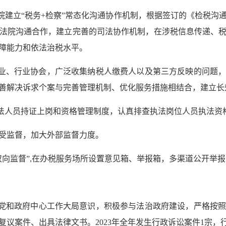
院建立“税务+检察”常态化沟通协作机制，根据签订的《检税沟
法院沟通合作，建立完善的司法协作机制，在涉税信息传递、
障能力和依法治税水平。
业、行业协会，广泛收集纳税人缴费人以及第三方反映的问题
善解决诉求个案与完善管理机制、优化服务措施相结合，建立长
法人员持证上岗和资格管理制度，认真排查执法岗位人员执法资
受监督，加大外部监督力度。
双向监督”,在办税服务场所设置意见箱、举报箱，多渠道公开举
党和政府中心工作大局意识，积极参与法治政府建设，严格按
议案件、出具法律文书。2023年全年发生行政诉讼案件1宗，