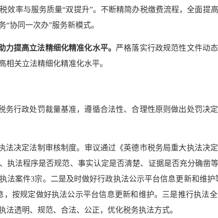
税效率与服务质量“双提升”。不断精简办税缴费流程，全面提
务“协同一次办”服务新模式。
，助力提高立法精细化精准化水平。
严格落实行政规范性文件动
高相关立法精细化精准化水平。
税务行政处罚裁量基准，遵循合法性、合理性原则做出处罚决
执法决定法制审核制度。审议通过《英德市税务局重大执法决
、执法程序是否规范、事实认定是否清楚、证据是否充分确凿
行政执法案件3宗。二是及时做好行政执法公示平台信息更新和维护
息，按规定做好执法公示平台信息更新和维护。三是推行执法
执法透明、规范、合法、公正，优化税务执法方式。