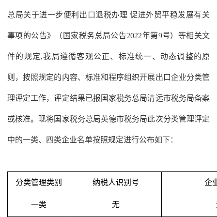
总局关于进一步便利出口退税办理 促进外贸平稳发展有关
事项的公告》（国家税务总局公告2022年第9号）等相关文
件的规定,我局遵循客观公正、标准统一、动态调整的原
则，按照规定的内容、标准和程序组织开展出口企业分类管
理评定工作，评定结果已报国家税务总局清远市税务局备案
或核准。现将国家税务总局
英德市
税务局此次分类管理评定
中的一类、四类企业名单按照规定进行公布如下：
分类管理类别
纳税人识别号
企
一类
无