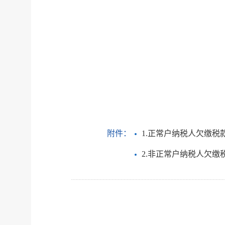
附件：
1.正常户纳税人欠缴税款情
2.非正常户纳税人欠缴税款