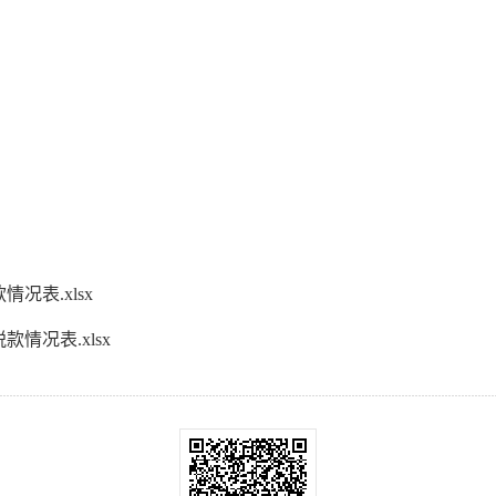
况表.xlsx
情况表.xlsx