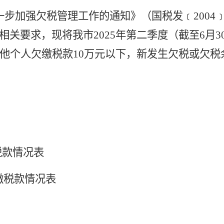
一步加强欠税管理工作的通知》（国税发﹝
2004
）相关
要求
，
现将我市
2025年第二季度（截至6
其他个人欠缴税款10万元以下，新发生欠税或欠
税款情况表
缴税款情况表