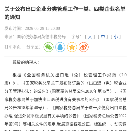
关于公布出口企业分类管理工作一类、四类企业名单
的通知
发布时间：
2026-05-29 15:20:00
来源：
国家税务总局英德市税务局
字号：
[
大
]
[
中
]
[
小
]
打印本页
分享至：
尊敬的纳税人：
根据《全国税务机关出口退（免）税管理工作规范（2.0
版）》、《国家税务总局关于发布修订后的〈出口退（免）税企业
分类管理办法〉的公告》(国家税务总局公告2016年第46号）、《国
家税务总局关于加快出口退税进度有关事项的公告》（国家税务总
局公告2018年第48号）、《国家税务总局关于进一步便利出口退税
办理 促进外贸平稳发展有关事项的公告》（国家税务总局公告2022
年第9号）等相关文件的规定,我局遵循客观公正、标准统一、动态调