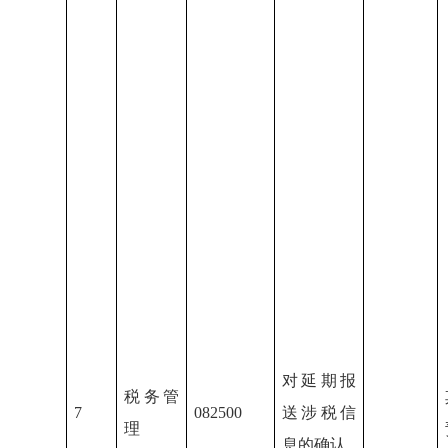
对延期报
税务管
7
082500
送涉税信
理
息的确认