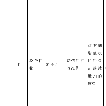
对逾期
增值税
税费征
增值税征
扣税凭
11
010105
收
收管理
证继续
抵扣的
核准