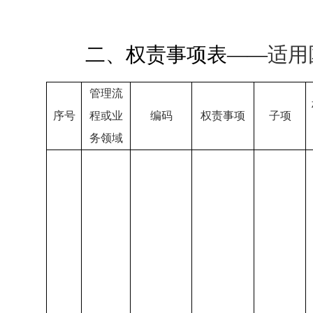
二、
权责事项表
——
适用
管理流
序号
程或业
编码
权责事项
子项
务领域