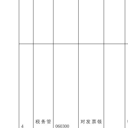
税务管
对发票领
4
060300