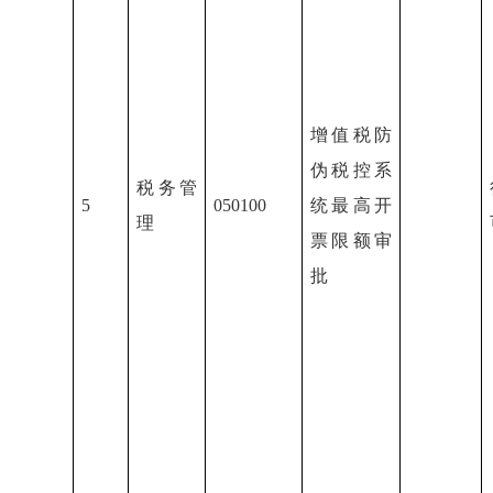
增值税防
伪税控系
税务管
5
050100
统最高开
理
票限额审
批