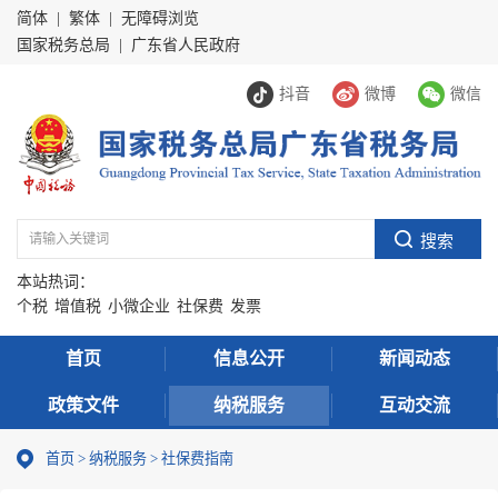
简体
|
繁体
|
无障碍浏览
国家税务总局
|
广东省人民政府
抖音
微博
微信
本站热词：
个税
增值税
小微企业
社保费
发票
首页
信息公开
新闻动态
政策文件
纳税服务
互动交流
首页
>
纳税服务
> 社保费指南