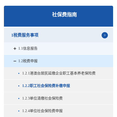
社保费指南
1税费服务事项
1.1信息报告
1.2税费申报
1.2.1港澳台居民延缴企业职工基本养老保险费
1.2.2职工社会保险费补缴申报
1.2.3单位清缴社会保险费
1.2.4单位社会保险费申报