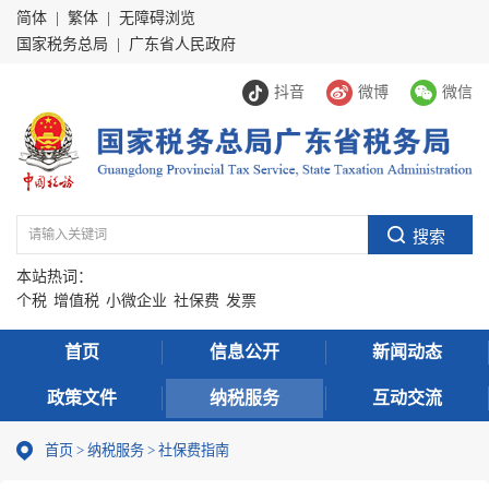
简体
|
繁体
|
无障碍浏览
国家税务总局
|
广东省人民政府
抖音
微博
微信
本站热词：
个税
增值税
小微企业
社保费
发票
首页
信息公开
新闻动态
政策文件
纳税服务
互动交流
首页
>
纳税服务
> 社保费指南