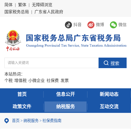
简体
|
繁体
|
无障碍浏览
国家税务总局
|
广东省人民政府
抖音
微博
微信
本站热词：
个税
增值税
小微企业
社保费
发票
首页
信息公开
新闻动态
政策文件
纳税服务
互动交流
首页
>
纳税服务
> 社保费指南