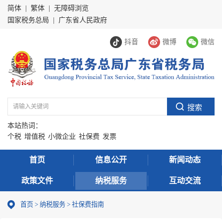
简体
|
繁体
|
无障碍浏览
国家税务总局
|
广东省人民政府
抖音
微博
微信
本站热词：
个税
增值税
小微企业
社保费
发票
首页
信息公开
新闻动态
政策文件
纳税服务
互动交流
首页
>
纳税服务
> 社保费指南