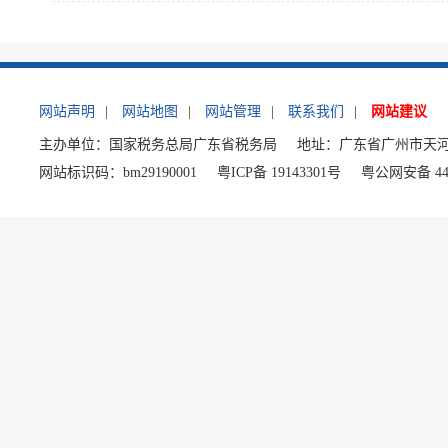
网站声明
|
网站地图
|
网站管理
|
联系我们
|
网站建议
主办单位：国家税务总局广东省税务局
地址：广东省广州市天河
网站标识码：bm29190001
粤ICP备 19143301号
粤公网安备 440