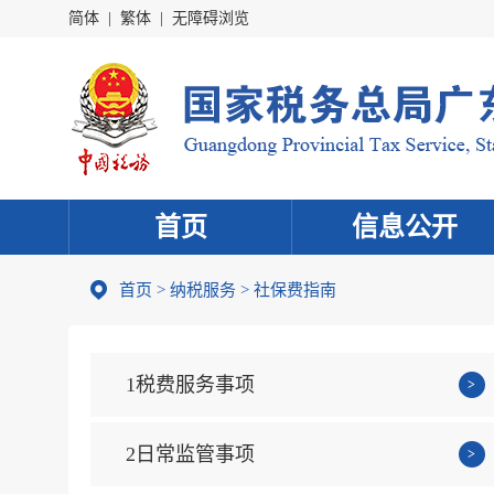
简体
|
繁体
|
无障碍浏览
首页
信息公开
首页
>
纳税服务
> 社保费指南
1税费服务事项
2日常监管事项