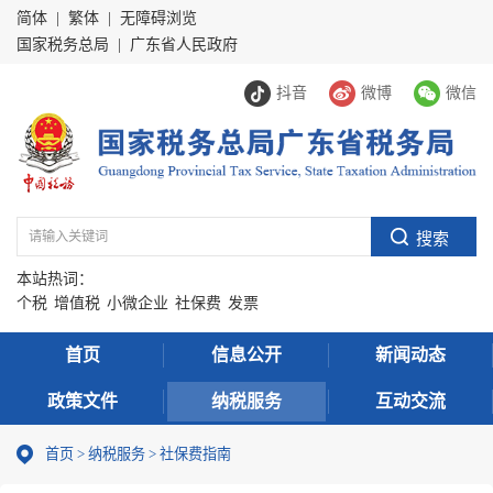
简体
|
繁体
|
无障碍浏览
国家税务总局
|
广东省人民政府
抖音
微博
微信
本站热词：
个税
增值税
小微企业
社保费
发票
首页
信息公开
新闻动态
政策文件
纳税服务
互动交流
首页
>
纳税服务
> 社保费指南