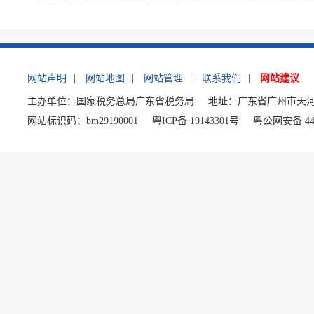
网站声明
|
网站地图
|
网站管理
|
联系我们
|
网站建议
主办单位：国家税务总局广东省税务局
地址：广东省广州市天河
网站标识码：bm29190001
粤ICP备 19143301号
粤公网安备 440