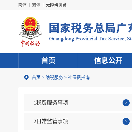
简体
|
繁体
|
无障碍浏览
首页
信息公开
首页
>
纳税服务
> 社保费指南
1税费服务事项
2日常监管事项