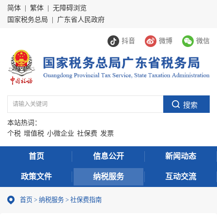
简体
|
繁体
|
无障碍浏览
国家税务总局
|
广东省人民政府
抖音
微博
微信
本站热词：
个税
增值税
小微企业
社保费
发票
首页
信息公开
新闻动态
政策文件
纳税服务
互动交流
首页
>
纳税服务
> 社保费指南