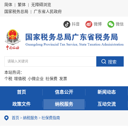
简体
|
繁体
|
无障碍浏览
国家税务总局
|
广东省人民政府
抖音
微博
微信
本站热词：
个税
增值税
小微企业
社保费
发票
首页
信息公开
新闻动态
政策文件
纳税服务
互动交流
首页
>
纳税服务
> 社保费指南