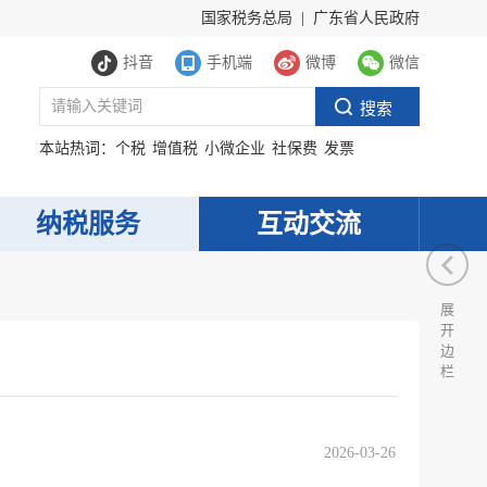
国家税务总局
|
广东省人民政府
抖音
手机端
微博
微信
本站热词：
个税
增值税
小微企业
社保费
发票
纳税服务
互动交流
展
开
边
栏
2026-03-26