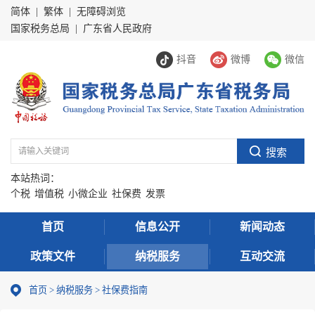
简体
|
繁体
|
无障碍浏览
国家税务总局
|
广东省人民政府
抖音
微博
微信
本站热词：
个税
增值税
小微企业
社保费
发票
首页
信息公开
新闻动态
政策文件
纳税服务
互动交流
首页
>
纳税服务
> 社保费指南