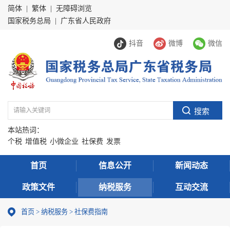
简体
|
繁体
|
无障碍浏览
国家税务总局
|
广东省人民政府
抖音
微博
微信
本站热词：
个税
增值税
小微企业
社保费
发票
首页
信息公开
新闻动态
政策文件
纳税服务
互动交流
首页
>
纳税服务
> 社保费指南