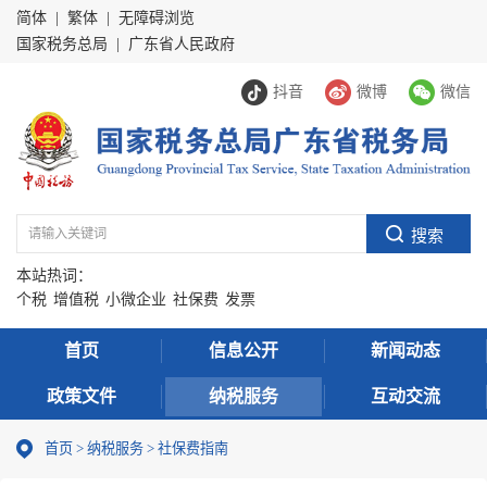
简体
|
繁体
|
无障碍浏览
国家税务总局
|
广东省人民政府
抖音
微博
微信
本站热词：
个税
增值税
小微企业
社保费
发票
首页
信息公开
新闻动态
政策文件
纳税服务
互动交流
首页
>
纳税服务
> 社保费指南