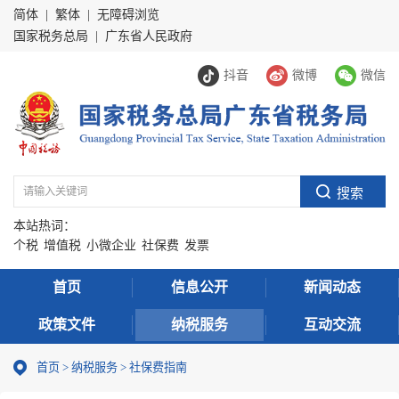
简体
|
繁体
|
无障碍浏览
国家税务总局
|
广东省人民政府
抖音
微博
微信
本站热词：
个税
增值税
小微企业
社保费
发票
首页
信息公开
新闻动态
政策文件
纳税服务
互动交流
首页
>
纳税服务
> 社保费指南