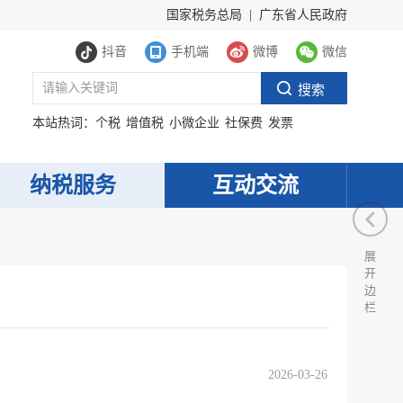
国家税务总局
|
广东省人民政府
抖音
手机端
微博
微信
本站热词：
个税
增值税
小微企业
社保费
发票
纳税服务
互动交流
展
开
边
栏
2026-03-26