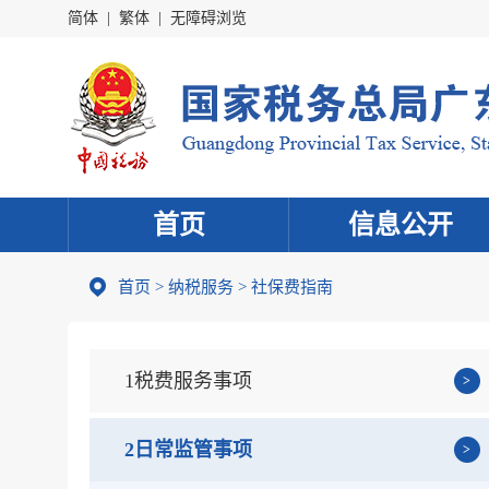
简体
|
繁体
|
无障碍浏览
首页
信息公开
首页
>
纳税服务
> 社保费指南
1税费服务事项
2日常监管事项