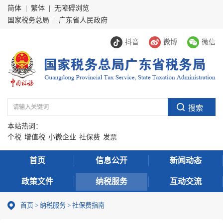
简体
|
繁体
|
无障碍浏览
国家税务总局
|
广东省人民政府
抖音
微博
微信
本站热词：
个税
增值税
小微企业
社保费
发票
首页
信息公开
新闻动态
政策文件
纳税服务
互动交流
首页
>
纳税服务
> 社保费指南