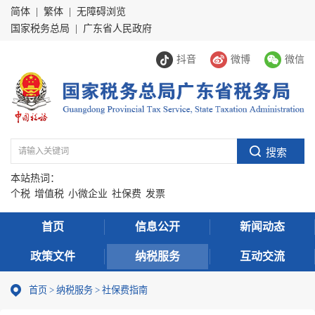
简体
|
繁体
|
无障碍浏览
国家税务总局
|
广东省人民政府
抖音
微博
微信
本站热词：
个税
增值税
小微企业
社保费
发票
首页
信息公开
新闻动态
政策文件
纳税服务
互动交流
首页
>
纳税服务
> 社保费指南