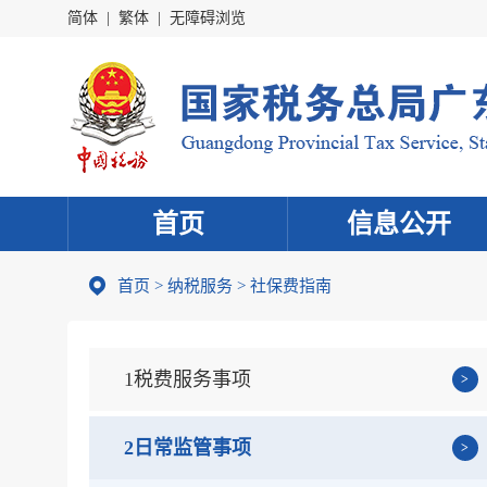
简体
|
繁体
|
无障碍浏览
首页
信息公开
首页
>
纳税服务
> 社保费指南
1税费服务事项
2日常监管事项