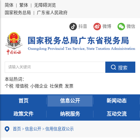
简体
|
繁体
|
无障碍浏览
国家税务总局
|
广东省人民政府
抖音
微博
微信
本站热词：
个税
增值税
小微企业
社保费
发票
首页
信息公开
新闻动态
政策文件
纳税服务
互动交流
首页
>
信息公开
> 信用信息双公示