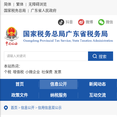
简体
|
繁体
|
无障碍浏览
国家税务总局
|
广东省人民政府
抖音
微博
微信
本站热词：
个税
增值税
小微企业
社保费
发票
首页
信息公开
新闻动态
政策文件
纳税服务
互动交流
首页
>
信息公开
> 信用信息双公示