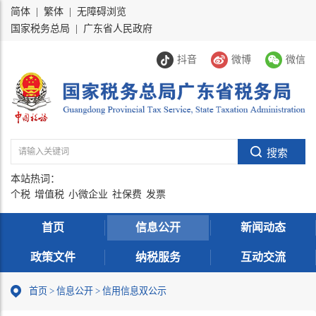
简体
|
繁体
|
无障碍浏览
国家税务总局
|
广东省人民政府
抖音
微博
微信
本站热词：
个税
增值税
小微企业
社保费
发票
首页
信息公开
新闻动态
政策文件
纳税服务
互动交流
首页
>
信息公开
> 信用信息双公示