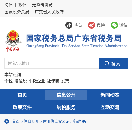
简体
|
繁体
|
无障碍浏览
国家税务总局
|
广东省人民政府
抖音
微博
微信
本站热词：
个税
增值税
小微企业
社保费
发票
首页
信息公开
新闻动态
政策文件
纳税服务
互动交流
首页
>
信息公开
>
信用信息双公示
> 行政许可