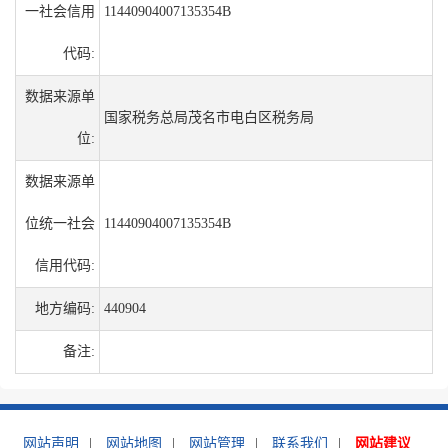
一社会信用
11440904007135354B
代码:
数据来源单
国家税务总局茂名市电白区税务局
位:
数据来源单
位统一社会
11440904007135354B
信用代码:
地方编码:
440904
备注:
网站声明
|
网站地图
|
网站管理
|
联系我们
|
网站建议